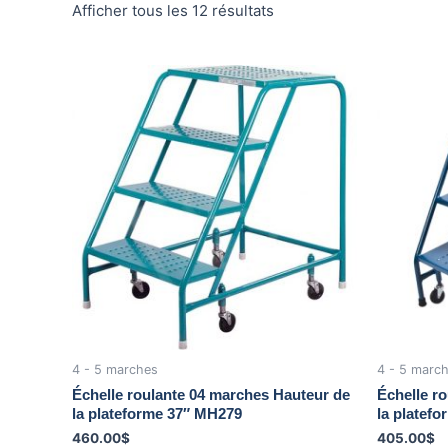
Afficher tous les 12 résultats
4 - 5 marches
4 - 5 marc
Échelle roulante 04 marches Hauteur de
Échelle r
la plateforme 37″ MH279
la platef
460.00
$
405.00
$