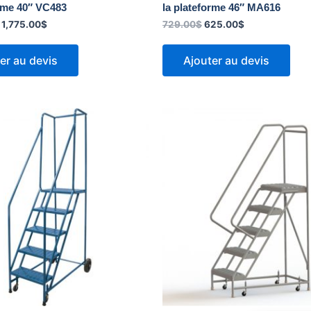
orme 40″ VC483
la plateforme 46″ MA616
1,775.00
$
729.00
$
625.00
$
er au devis
Ajouter au devis