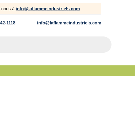
z-nous à
info@laflammeindustriels.com
642-1118
info@laflammeindustriels.com