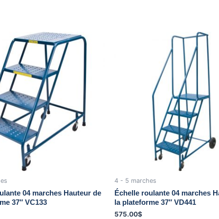
hes
4 - 5 marches
oulante 04 marches Hauteur de
Échelle roulante 04 marches H
orme 37″ VC133
la plateforme 37″ VD441
575.00
$