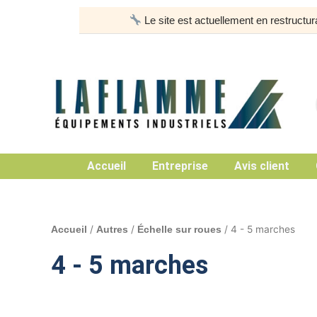
Aller
Le site est actuellement en restruct
au
contenu
Accueil
Entreprise
Avis client
/
/
/ 4 - 5 marches
Accueil
Autres
Échelle sur roues
4 - 5 marches