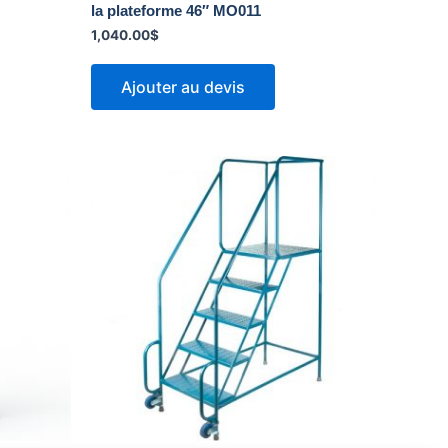
la plateforme 46″ MO011
1,040.00
$
Ajouter au devis