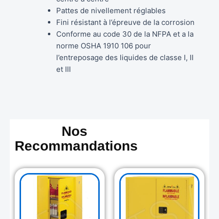
Pattes de nivellement réglables
Fini résistant à l’épreuve de la corrosion
Conforme au code 30 de la NFPA et a la
norme OSHA 1910 106 pour
l’entreposage des liquides de classe I, II
et III
Nos
Recommandations