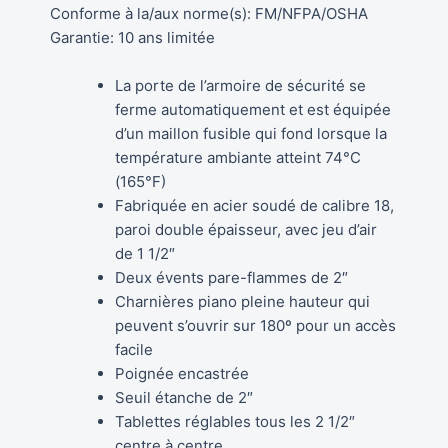
Conforme à la/aux norme(s): FM/NFPA/OSHA
Garantie: 10 ans limitée
La porte de l’armoire de sécurité se
ferme automatiquement et est équipée
d’un maillon fusible qui fond lorsque la
température ambiante atteint 74°C
(165°F)
Fabriquée en acier soudé de calibre 18,
paroi double épaisseur, avec jeu d’air
de 1 1/2″
Deux évents pare-flammes de 2″
Charnières piano pleine hauteur qui
peuvent s’ouvrir sur 180º pour un accès
facile
Poignée encastrée
Seuil étanche de 2″
Tablettes réglables tous les 2 1/2″
centre à centre