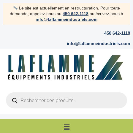
Aller
Le site est actuellement en restructuration. Pour toute
au
demande, appelez-nous au
450 642-1118
ou écrivez-nous à
contenu
info@laflammeindustriels.com
450 642-1118
info@laflammeindustriels.com
Products
search
Menu