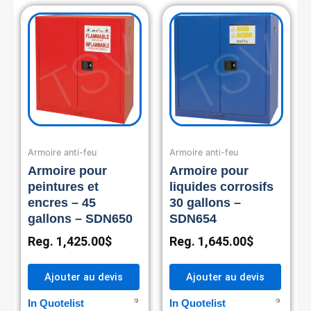
Armoire anti-feu
Armoire anti-feu
Armoire pour
Armoire pour
peintures et
liquides corrosifs
encres – 45
30 gallons –
gallons – SDN650
SDN654
Reg.
1,425.00
$
Reg.
1,645.00
$
Ajouter au devis
Ajouter au devis
In Quotelist
In Quotelist