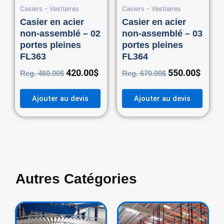
Casiers - Vestiaires
Casiers - Vestiaires
Casier en acier
Casier en acier
non-assemblé – 02
non-assemblé – 03
portes pleines
portes pleines
FL363
FL364
420.00
$
550.00
$
Reg.
460.00
$
Reg.
670.00
$
Ajouter au devis
Ajouter au devis
Autres Catégories