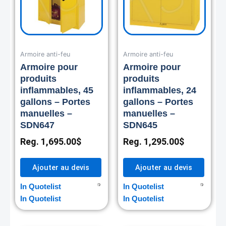
Armoire anti-feu
Armoire anti-feu
Armoire pour
Armoire pour
produits
produits
inflammables, 45
inflammables, 24
gallons – Portes
gallons – Portes
manuelles –
manuelles –
SDN647
SDN645
Reg.
1,695.00
$
Reg.
1,295.00
$
Ajouter au devis
Ajouter au devis
In Quotelist
In Quotelist
In Quotelist
In Quotelist