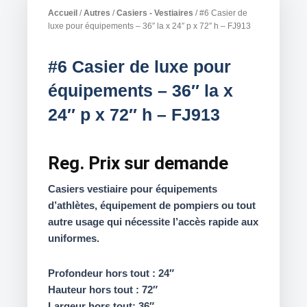
Accueil
/
Autres
/
Casiers - Vestiaires
/ #6 Casier de
luxe pour équipements – 36″ la x 24″ p x 72″ h – FJ913
#6 Casier de luxe pour
équipements – 36″ la x
24″ p x 72″ h – FJ913
Reg.
Prix sur demande
Casiers vestiaire pour équipements
d’athlètes, équipement de pompiers ou tout
autre usage qui nécessite l’accès rapide aux
uniformes.
Profondeur hors tout : 24″
Hauteur hors tout : 72″
Largeur hors tout: 36″