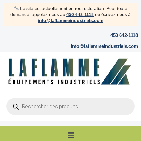
Aller
Le site est actuellement en restructuration. Pour toute
au
demande, appelez-nous au
450 642-1118
ou écrivez-nous à
contenu
info@laflammeindustriels.com
450 642-1118
info@laflammeindustriels.com
Products
search
Menu