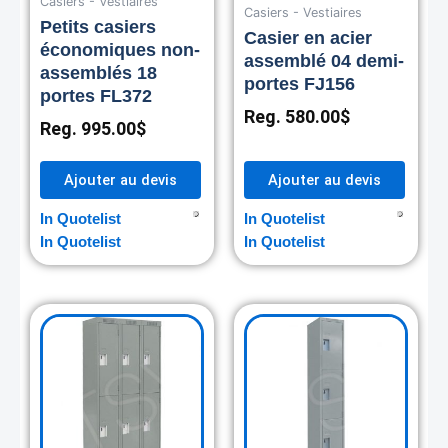
Casiers - Vestiaires
Casiers - Vestiaires
Petits casiers
Casier en acier
économiques non-
assemblé 04 demi-
assemblés 18
portes FJ156
portes FL372
Reg.
580.00
$
Reg.
995.00
$
Ajouter au devis
Ajouter au devis
In Quotelist
In Quotelist
In Quotelist
In Quotelist