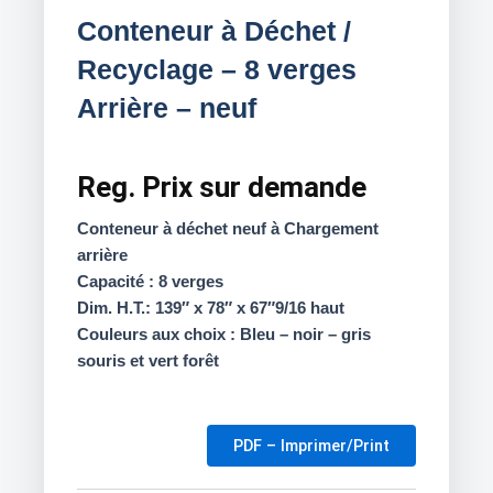
Conteneur à Déchet /
Recyclage – 8 verges
Arrière – neuf
Reg.
Prix sur demande
Conteneur à déchet neuf à Chargement
arrière
Capacité : 8 verges
Dim. H.T.: 139″ x 78″ x 67″9/16 haut
Couleurs aux choix : Bleu – noir – gris
souris et vert forêt
PDF – Imprimer/Print