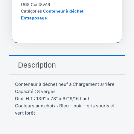
UGS
Cont8VAR
Catégories
,
Conteneur à déchet
Entreposage
Description
Conteneur à déchet neuf à Chargement arrière
Capacité : 8 verges
Dim. H.T.: 139″ x 78″ x 67″9/16 haut
Couleurs aux choix : Bleu – noir – gris souris et
vert forêt