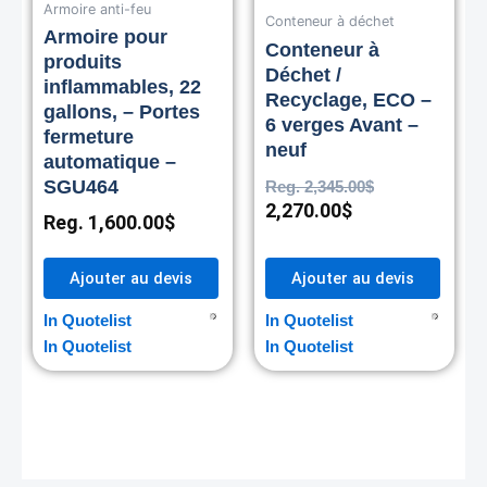
Armoire anti-feu
Conteneur à déchet
Armoire pour
Conteneur à
produits
Déchet /
inflammables, 22
Recyclage, ECO –
gallons, – Portes
6 verges Avant –
fermeture
neuf
automatique –
SGU464
Reg.
2,345.00
$
2,270.00
$
Reg.
1,600.00
$
Ajouter au devis
Ajouter au devis
In Quotelist
In Quotelist
In Quotelist
In Quotelist