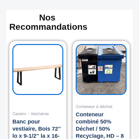
Nos
Recommandations
Conteneur à déchet
Casiers - Vestiaires
Conteneur
Banc pour
combiné 50%
vestiaire, Bois 72″
Déchet / 50%
lo x 9-1/2″ la x 16-
Recyclage, HD – 8