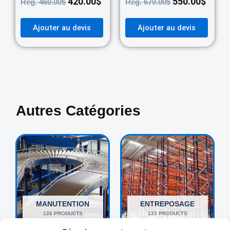
420.00
$
550.00
$
Reg.
460.00
$
Reg.
670.00
$
Ajouter au devis
Ajouter au devis
Autres Catégories
MANUTENTION
ENTREPOSAGE
126 PRODUCTS
133 PRODUCTS