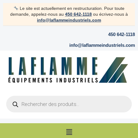
Aller
Le site est actuellement en restructuration. Pour toute
au
demande, appelez-nous au
450 642-1118
ou écrivez-nous à
contenu
info@laflammeindustriels.com
450 642-1118
info@laflammeindustriels.com
Products
search
Menu