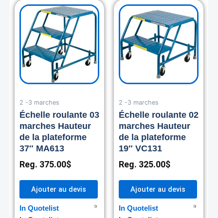
2 -3 marches
2 -3 marches
Échelle roulante 03
Échelle roulante 02
marches Hauteur
marches Hauteur
de la plateforme
de la plateforme
37″ MA613
19″ VC131
Reg.
375.00
$
Reg.
325.00
$
Ajouter au devis
Ajouter au devis
In Quotelist
In Quotelist