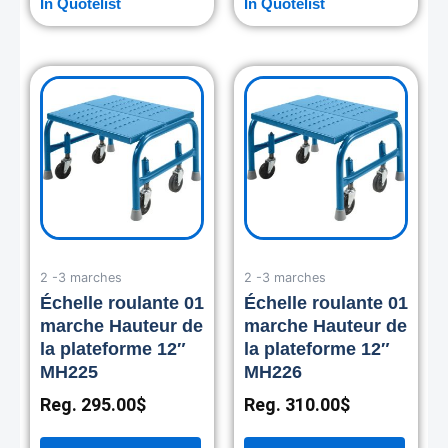
In Quotelist
In Quotelist
2 -3 marches
2 -3 marches
Échelle roulante 01
Échelle roulante 01
marche Hauteur de
marche Hauteur de
la plateforme 12″
la plateforme 12″
MH225
MH226
Reg.
295.00
$
Reg.
310.00
$