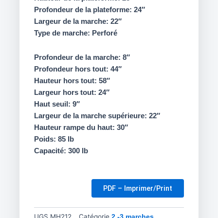
Profondeur de la plateforme: 24″
Largeur de la marche: 22″
Type de marche: Perforé
Profondeur de la marche: 8″
Profondeur hors tout: 44″
Hauteur hors tout: 58″
Largeur hors tout: 24″
Haut seuil: 9″
Largeur de la marche supérieure: 22″
Hauteur rampe du haut: 30″
Poids: 85 lb
Capacité: 300 lb
PDF – Imprimer/Print
UGS
MH212
Catégorie
2 -3 marches