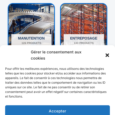
MANUTENTION
ENTREPOSAGE
126 PRODUCTS
133 PRODUCTS
Gérer le consentement aux
cookies
Pour offrir les meilleures expériences, nous utilisons des technologies
telles que les cookies pour stocker et/ou accéder aux informations des
appareils. Le fait de consentir à ces technologies nous permettra de
traiter des données telles que le comportement de navigation ou les ID
uniques sur ce site. Le fait de ne pas consentir ou de retirer son
consentement peut avoir un effet négatif sur certaines caractéristiques
et fonctions.
AUTRES
EMBALLAGE
192 PRODUCTS
18 PRODUCTS
Accepter