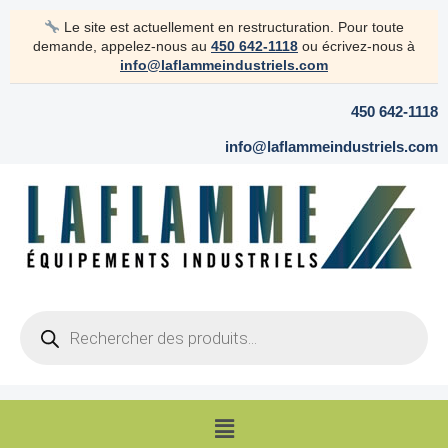
Aller
Le site est actuellement en restructuration. Pour toute
au
demande, appelez-nous au
450 642-1118
ou écrivez-nous à
contenu
info@laflammeindustriels.com
450 642-1118
info@laflammeindustriels.com
Products
search
Menu