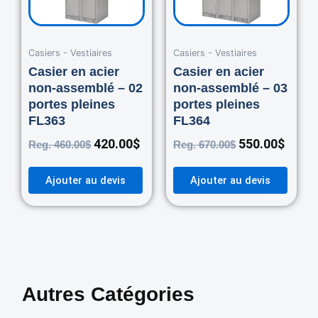
Casiers - Vestiaires
Casiers - Vestiaires
Casier en acier
Casier en acier
non-assemblé – 02
non-assemblé – 03
portes pleines
portes pleines
FL363
FL364
420.00
$
550.00
$
Reg.
460.00
$
Reg.
670.00
$
Ajouter au devis
Ajouter au devis
Autres Catégories