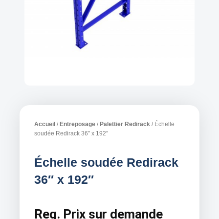
Accueil
/
Entreposage
/
Palettier Redirack
/ Échelle
soudée Redirack 36″ x 192″
Échelle soudée Redirack
36″ x 192″
Reg.
Prix sur demande