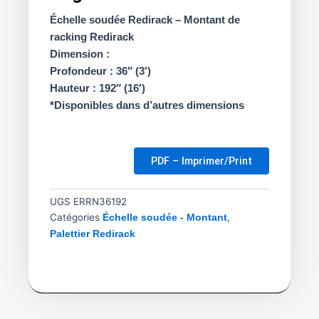
Échelle soudée Redirack – Montant de
racking Redirack
Dimension :
Profondeur : 36″ (3′)
Hauteur : 192″ (16′)
*Disponibles dans d’autres dimensions
PDF – Imprimer/Print
UGS
ERRN36192
Catégories
,
Échelle soudée - Montant
Palettier Redirack