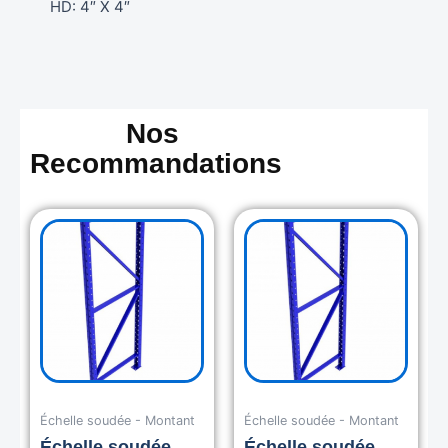
HD: 4″ X 4″
Nos
Recommandations
Échelle soudée - Montant
Échelle soudée - Montant
Échelle soudée
Échelle soudée