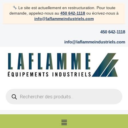
Aller
Le site est actuellement en restructuration. Pour toute
au
demande, appelez-nous au
450 642-1118
ou écrivez-nous à
contenu
info@laflammeindustriels.com
450 642-1118
info@laflammeindustriels.com
Products
search
Menu