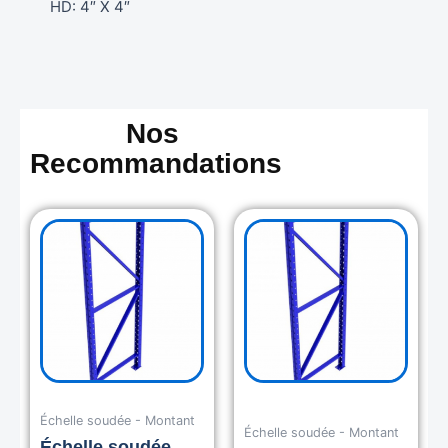
HD: 4″ X 4″
Nos
Recommandations
Échelle soudée - Montant
Échelle soudée - Montant
Échelle soudée