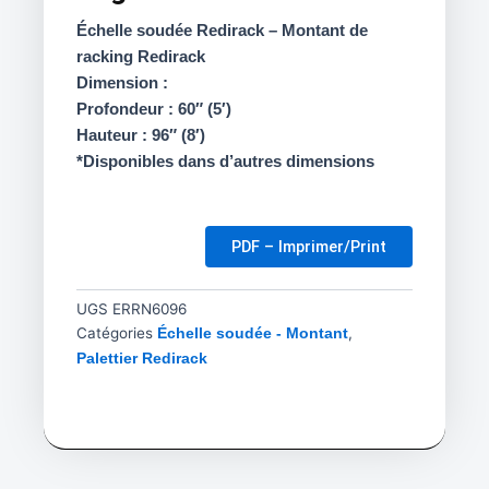
Échelle soudée Redirack – Montant de
racking Redirack
Dimension :
Profondeur : 60″ (5′)
Hauteur : 96″ (8′)
*Disponibles dans d’autres dimensions
PDF – Imprimer/Print
UGS
ERRN6096
Catégories
,
Échelle soudée - Montant
Palettier Redirack