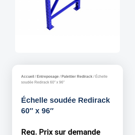
Accueil
/
Entreposage
/
Palettier Redirack
/ Échelle
soudée Redirack 60″ x 96″
Échelle soudée Redirack
60″ x 96″
Reg.
Prix sur demande