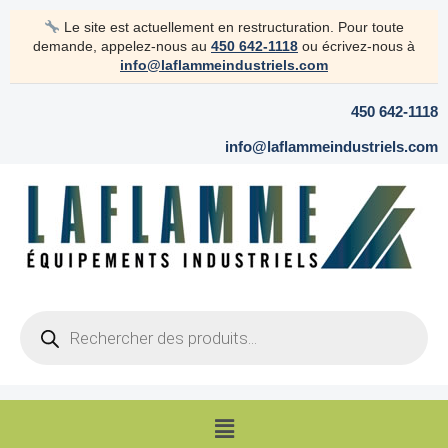
Aller
Le site est actuellement en restructuration. Pour toute
au
demande, appelez-nous au
450 642-1118
ou écrivez-nous à
contenu
info@laflammeindustriels.com
450 642-1118
info@laflammeindustriels.com
Products
search
Menu