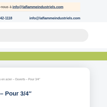
z-nous à
info@laflammeindustriels.com
642-1118
info@laflammeindustriels.com
s en acier – Ouverts – Pour 3/4″
 – Pour 3/4″