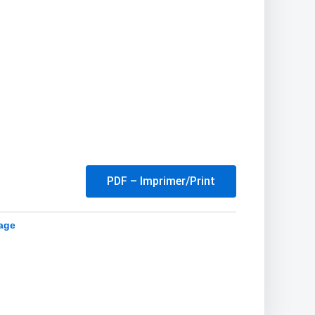
PDF – Imprimer/Print
age