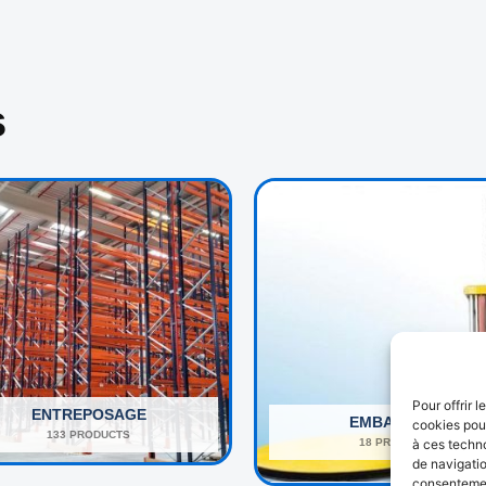
s
Pour offrir 
ENTREPOSAGE
EMBALLAGE
cookies pour
133 PRODUCTS
18 PRODUCTS
à ces techn
de navigatio
consentement