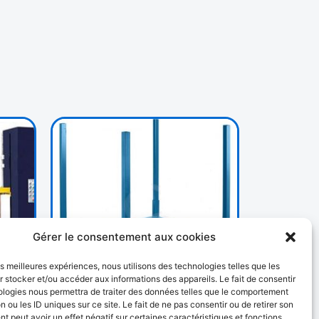
Gérer le consentement aux cookies
les meilleures expériences, nous utilisons des technologies telles que les
AUTRES
 stocker et/ou accéder aux informations des appareils. Le fait de consentir
192 PRODUCTS
ologies nous permettra de traiter des données telles que le comportement
n ou les ID uniques sur ce site. Le fait de ne pas consentir ou de retirer son
 peut avoir un effet négatif sur certaines caractéristiques et fonctions.