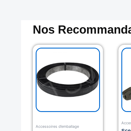
Nos Recommanda
Acces
Accessoires d’emballage
Sce