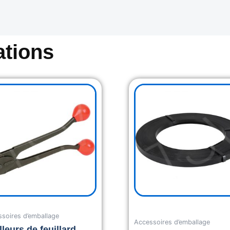
tions
soires d’emballage
Accessoires d’emballage
lleurs de feuillard