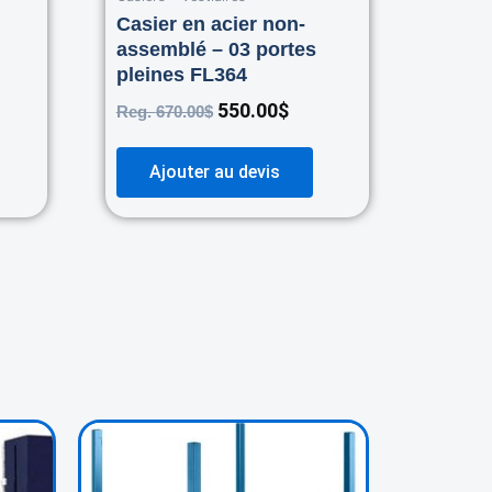
Casier en acier non-
assemblé – 03 portes
pleines FL364
550.00
$
Reg.
670.00
$
Ajouter au devis