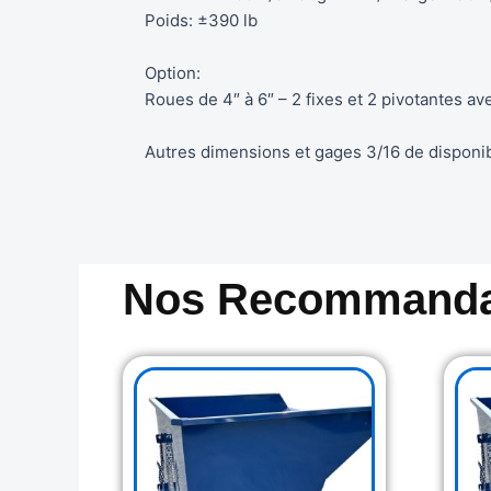
Poids: ±390 lb
Option:
Roues de 4″ à 6″ – 2 fixes et 2 pivotantes av
Autres dimensions et gages 3/16 de disponi
Nos Recommanda