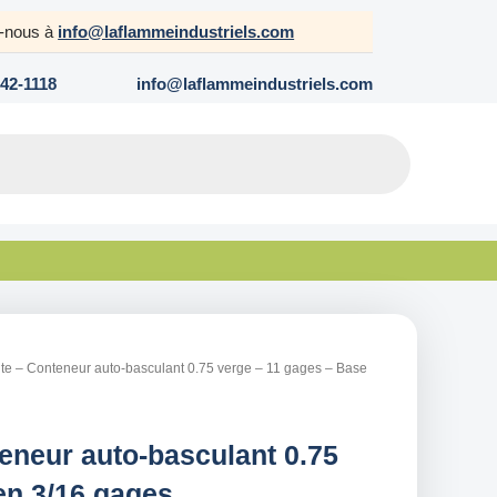
z-nous à
info@laflammeindustriels.com
642-1118
info@laflammeindustriels.com
te – Conteneur auto-basculant 0.75 verge – 11 gages – Base
eneur auto-basculant 0.75
en 3/16 gages