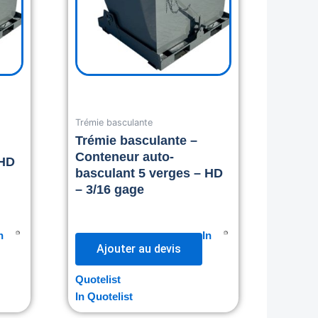
Trémie basculante
Trémie basculante –
Conteneur auto-
 HD
basculant 5 verges – HD
– 3/16 gage
n
In
Ajouter au devis
Quotelist
In Quotelist