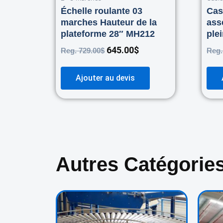
Échelle roulante 03
Cas
marches Hauteur de la
ass
plateforme 28″ MH212
ple
645.00
$
Reg.
729.00
$
Reg
Ajouter au devis
Autres Catégorie