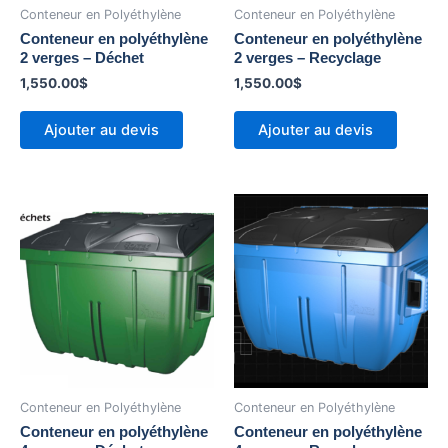
Conteneur en Polyéthylène
Conteneur en Polyéthylène
Conteneur en polyéthylène
Conteneur en polyéthylène
2 verges – Déchet
2 verges – Recyclage
1,550.00
$
1,550.00
$
Ajouter au devis
Ajouter au devis
Conteneur en Polyéthylène
Conteneur en Polyéthylène
Conteneur en polyéthylène
Conteneur en polyéthylène