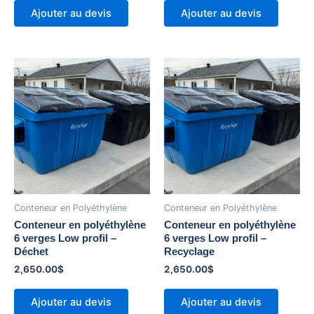
Ajouter au devis
Ajouter au devis
Conteneur en Polyéthylène
Conteneur en Polyéthylène
Conteneur en polyéthylène
Conteneur en polyéthylène
6 verges Low profil –
6 verges Low profil –
Déchet
Recyclage
2,650.00
$
2,650.00
$
Ajouter au devis
Ajouter au devis