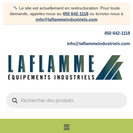
Aller
Le site est actuellement en restructuration. Pour toute
au
demande, appelez-nous au
450 642-1118
ou écrivez-nous à
contenu
info@laflammeindustriels.com
450 642-1118
info@laflammeindustriels.com
Products
search
Menu