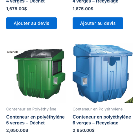
4 verges – Déchet
4 verges – Recyclage
1,675.00
$
1,675.00
$
Ajouter au devis
Ajouter au devis
Conteneur en Polyéthylène
Conteneur en Polyéthylène
Conteneur en polyéthylène
Conteneur en polyéthylène
6 verges – Déchet
6 verges – Recyclage
2,650.00
$
2,650.00
$