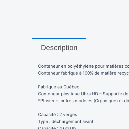
Description
Conteneur en polyéthylène pour matières c
Conteneur fabriqué à 100% de matière recyc
Fabriqué au Québec
Conteneur plastique Ultra HD – Supporte des
*Plusieurs autres modèles (Organique) et di
Capacité : 2 verges
Type : déchargement avant
Capacité : 4,000 lb