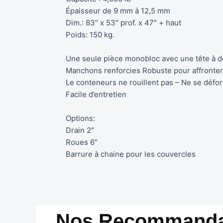
Épaisseur de 9 mm à 12,5 mm
Dim.: 83″ x 53″ prof. x 47″ + haut
Poids: 150 kg.
Une seule pièce monobloc avec une tête à d
Manchons renforcies Robuste pour affronter l
Le conteneurs ne rouillent pas – Ne se défor
Facile d’entretien
Options:
Drain 2″
Roues 6″
Barrure à chaine pour les couvercles
Nos Recommanda