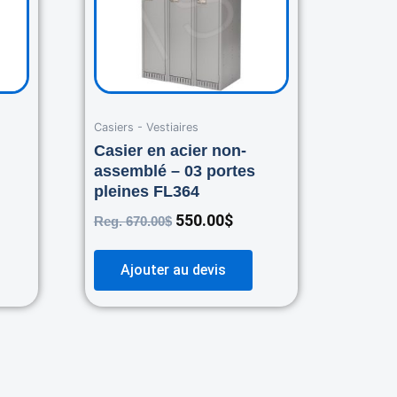
Casiers - Vestiaires
Casier en acier non-
assemblé – 03 portes
pleines FL364
550.00
$
Reg.
670.00
$
Ajouter au devis