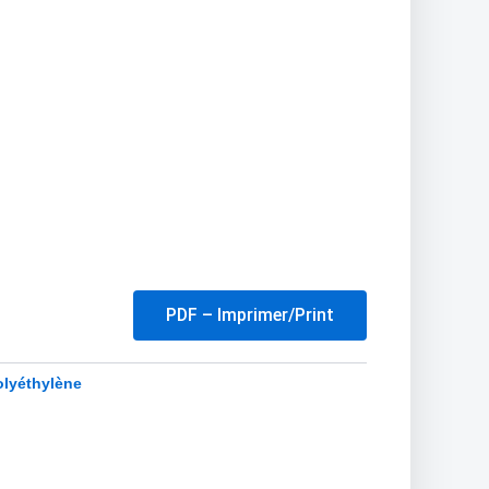
PDF – Imprimer/Print
olyéthylène