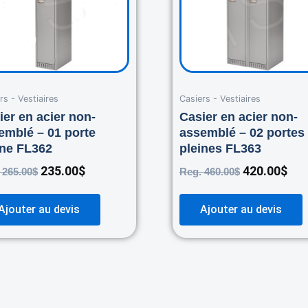
rs - Vestiaires
Casiers - Vestiaires
ier en acier non-
Casier en acier non-
emblé – 01 porte
assemblé – 02 portes
ine FL362
pleines FL363
235.00
$
420.00
$
.
265.00
$
Reg.
460.00
$
Ajouter au devis
Ajouter au devis