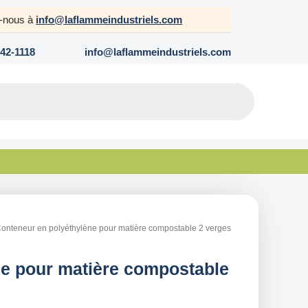
z-nous à
info@laflammeindustriels.com
642-1118
info@laflammeindustriels.com
Conteneur en polyéthylène pour matière compostable 2 verges
ne pour matière compostable