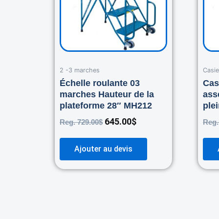
2 -3 marches
Casie
Échelle roulante 03
Cas
marches Hauteur de la
ass
plateforme 28″ MH212
ple
645.00
$
Reg.
729.00
$
Reg
Ajouter au devis