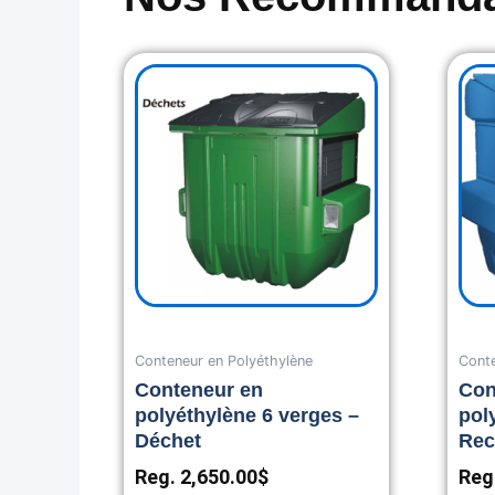
Conteneur en Polyéthylène
Conte
Conteneur en
Con
polyéthylène 6 verges –
pol
Déchet
Rec
Reg.
2,650.00
$
Reg