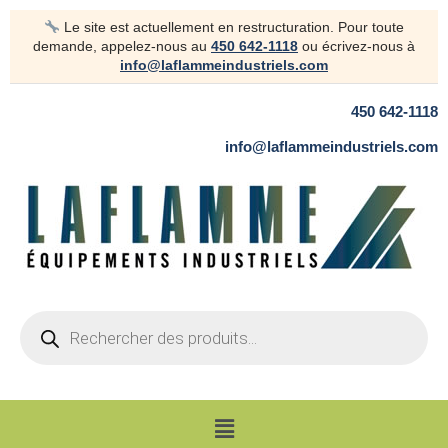
Aller
Le site est actuellement en restructuration. Pour toute
au
demande, appelez-nous au
450 642-1118
ou écrivez-nous à
contenu
info@laflammeindustriels.com
450 642-1118
info@laflammeindustriels.com
Products
search
Menu