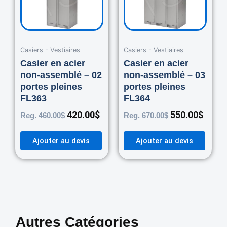
Casiers - Vestiaires
Casiers - Vestiaires
Casier en acier
Casier en acier
non-assemblé – 02
non-assemblé – 03
portes pleines
portes pleines
FL363
FL364
420.00
$
550.00
$
Reg.
460.00
$
Reg.
670.00
$
Ajouter au devis
Ajouter au devis
Autres Catégories