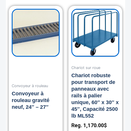
Chariot sur roue
Chariot robuste
pour transport de
Convoyeur à rouleau
panneaux avec
Convoyeur à
rails à palier
rouleau gravité
unique, 60″ x 30″ x
neuf, 24″ – 27″
45″, Capacité 2500
lb ML552
Reg.
1,170.00
$