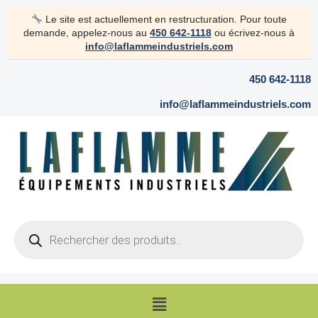
Aller
Le site est actuellement en restructuration. Pour toute
au
demande, appelez-nous au
450 642-1118
ou écrivez-nous à
contenu
info@laflammeindustriels.com
450 642-1118
info@laflammeindustriels.com
Products
search
Menu