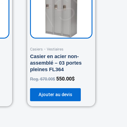
Casiers - Vestiaires
Casier en acier non-
assemblé – 03 portes
pleines FL364
550.00
$
Reg.
670.00
$
Ajouter au devis