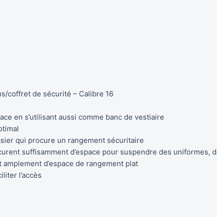
/coffret de sécurité – Calibre 16
ace en s’utilisant aussi comme banc de vestiaire
ptimal
casier qui procure un rangement sécuritaire
curent suffisamment d’espace pour suspendre des uniformes, de
nt amplement d’espace de rangement plat
liter l’accès