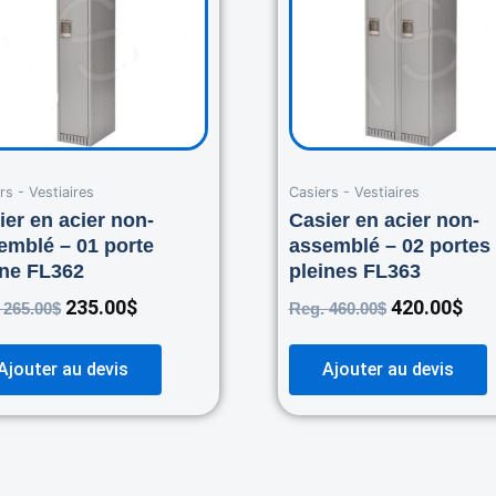
rs - Vestiaires
Casiers - Vestiaires
ier en acier non-
Casier en acier non-
emblé – 01 porte
assemblé – 02 portes
ine FL362
pleines FL363
235.00
$
420.00
$
.
265.00
$
Reg.
460.00
$
Ajouter au devis
Ajouter au devis