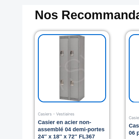
Nos Recommanda
Casiers - Vestiaires
Casie
Casier en acier non-
Cas
assemblé 04 demi-portes
06 
24″ x 18″ x 72″ FL367