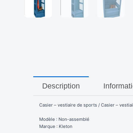
Description
Informat
Casier – vestiaire de sports / Casier – vesti
Modèle : Non-assemblé
Marque : Kleton