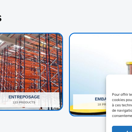
s
Pour offrir 
ENTREPOSAGE
EMBALLAGE
cookies pour
133 PRODUCTS
18 PRODUCTS
à ces techn
de navigatio
consentement