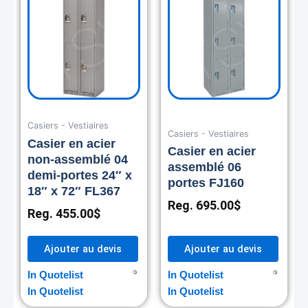
Casiers - Vestiaires
Casiers - Vestiaires
Casier en acier
Casier en acier
non-assemblé 04
assemblé 06
demi-portes 24″ x
portes FJ160
18″ x 72″ FL367
Reg.
695.00
$
Reg.
455.00
$
Ajouter au devis
Ajouter au devis
In Quotelist
In Quotelist
In Quotelist
In Quotelist