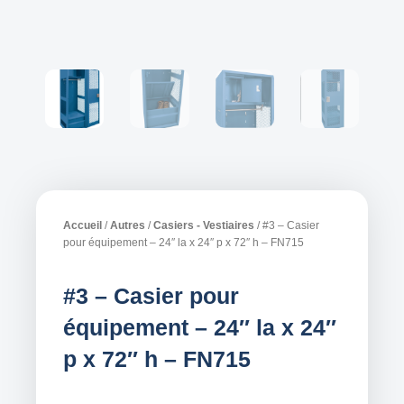
Accueil
/
Autres
/
Casiers - Vestiaires
/ #3 – Casier
pour équipement – 24″ la x 24″ p x 72″ h – FN715
#3 – Casier pour
équipement – 24″ la x 24″
p x 72″ h – FN715