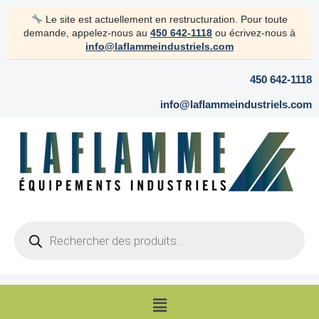
Aller
Le site est actuellement en restructuration. Pour toute
au
demande, appelez-nous au
450 642-1118
ou écrivez-nous à
contenu
info@laflammeindustriels.com
450 642-1118
info@laflammeindustriels.com
Products
search
Menu