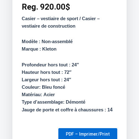
Reg.
920.00
$
Casier – vestiaire de sport / Casier –
vestiaire de construction
Modèle : Non-assemblé
Marque : Kleton
Profondeur hors tout : 24″
Hauteur hors tout : 72″
Largeur hors tout : 24″
Couleur: Bleu foncé
Matériau: Acier
Type d’assemblage: Démonté
Jauge de porte et coffre à chaussures : 1
4
PDF – Imprimer/Print