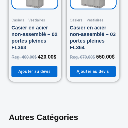
Casiers - Vestiaires
Casiers - Vestiaires
Casier en acier
Casier en acier
non-assemblé – 02
non-assemblé – 03
portes pleines
portes pleines
FL363
FL364
420.00
$
550.00
$
Reg.
460.00
$
Reg.
670.00
$
Ajouter au devis
Ajouter au devis
Autres Catégories