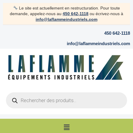
Aller
Le site est actuellement en restructuration. Pour toute
au
demande, appelez-nous au
450 642-1118
ou écrivez-nous à
contenu
info@laflammeindustriels.com
450 642-1118
info@laflammeindustriels.com
Products
search
Menu