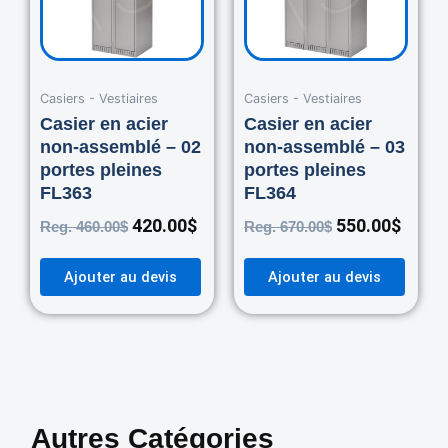
Casiers - Vestiaires
Casiers - Vestiaires
Casier en acier
Casier en acier
non-assemblé – 02
non-assemblé – 03
portes pleines
portes pleines
FL363
FL364
420.00
$
550.00
$
Reg.
460.00
$
Reg.
670.00
$
Ajouter au devis
Ajouter au devis
Autres Catégories