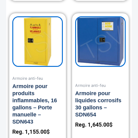
Armoire anti-feu
Armoire anti-feu
Armoire pour
produits
Armoire pour
inflammables, 16
liquides corrosifs
gallons – Porte
30 gallons –
manuelle –
SDN654
SDN643
Reg.
1,645.00
$
Reg.
1,155.00
$