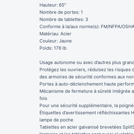
Hauteur: 65″
Nombre de portes: 1
Nombre de tablettes: 3
Conforme à la/aux norme(s): FM/NFPA/OSH
Matériau: Acier
Couleur: Jaune
Poids: 176 lb
Usage autonome ou avec d’autres plus grand
Protégez les ouvriers, réduisez les risques
des armoires de sécurité conformes aux no
Portes à auto-déclenchement haute performa
Mécanisme de fermeture à sûreté intégrée as
fois
Pour une sécurité supplémentaire, la poigné
Étiquettes d’avertissement réfléchissantes Ha
lampe de poche
Tablettes en acier galvanisé brevetées Spill