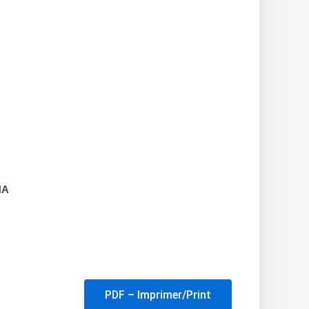
HA
PDF – Imprimer/Print