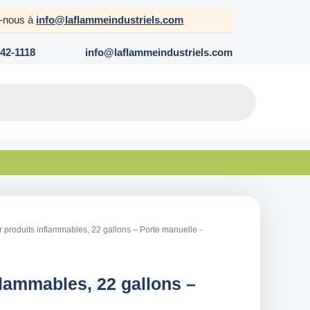
z-nous à
info@laflammeindustriels.com
642-1118
info@laflammeindustriels.com
r produits inflammables, 22 gallons – Porte manuelle -
flammables, 22 gallons –