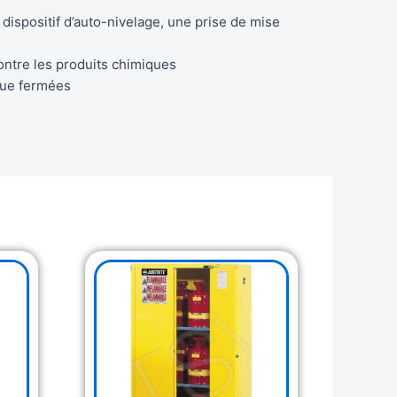
ispositif d’auto-nivelage, une prise de mise
ontre les produits chimiques
que fermées