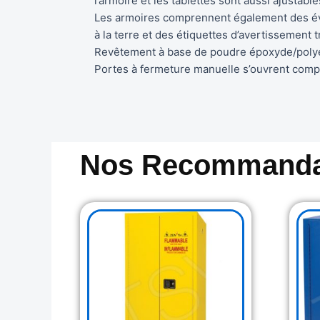
l’armoire et les tablettes sont aussi ajusta
Les armoires comprennent également des éven
à la terre et des étiquettes d’avertissement t
Revêtement à base de poudre époxyde/polyes
Portes à fermeture manuelle s’ouvrent com
Nos Recommanda