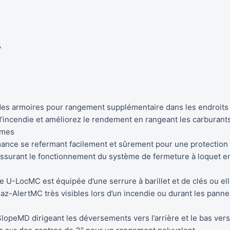
A
es armoires pour rangement supplémentaire dans les endroits o
 d’incendie et améliorez le rendement en rangeant les carburan
rmes
nce se refermant facilement et sûrement pour une protection 
surant le fonctionnement du système de fermeture à loquet en 
e U-LocMC est équipée d’une serrure à barillet et de clés ou 
z-AlertMC très visibles lors d’un incendie ou durant les pannes
SlopeMD dirigeant les déversements vers l’arrière et le bas ver