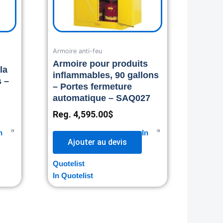
Armoire anti-feu
Armoire pour produits
la
inflammables, 90 gallons
s –
– Portes fermeture
automatique – SAQ027
Reg.
4,595.00
$
n
In
Ajouter au devis
Quotelist
In Quotelist