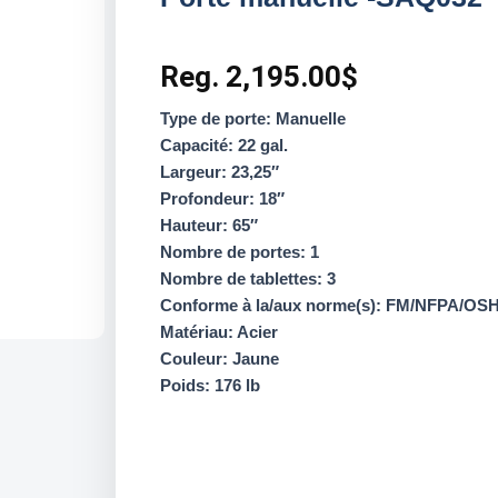
Reg.
2,195.00
$
Type de porte: Manuelle
Capacité: 22 gal.
Largeur: 23,25″
Profondeur: 18″
Hauteur: 65″
Nombre de portes: 1
Nombre de tablettes: 3
Conforme à la/aux norme(s): FM/NFPA/OS
Matériau: Acier
Couleur: Jaune
Poids: 176 lb