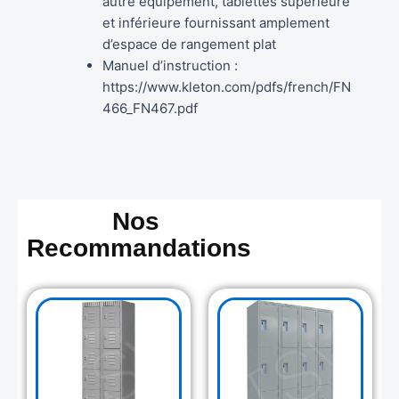
autre équipement, tablettes supérieure
et inférieure fournissant amplement
d’espace de rangement plat
Manuel d’instruction :
https://www.kleton.com/pdfs/french/FN
466_FN467.pdf
Nos
Recommandations