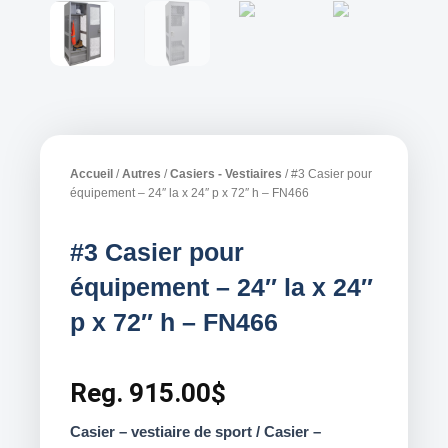
Accueil
/
Autres
/
Casiers - Vestiaires
/ #3 Casier pour
équipement – 24″ la x 24″ p x 72″ h – FN466
#3 Casier pour
équipement – 24″ la x 24″
p x 72″ h – FN466
Reg.
915.00
$
Casier – vestiaire de sport / Casier –