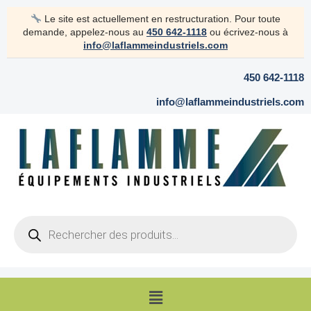
Aller
Le site est actuellement en restructuration. Pour toute
au
demande, appelez-nous au
450 642-1118
ou écrivez-nous à
contenu
info@laflammeindustriels.com
450 642-1118
info@laflammeindustriels.com
Products
search
Menu