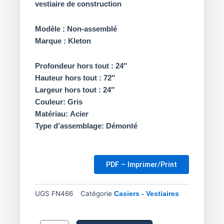
vestiaire de construction
Modèle : Non-assemblé
Marque : Kleton
Profondeur hors tout : 24″
Hauteur hors tout : 72″
Largeur hors tout : 24″
Couleur: Gris
Matériau: Acier
Type d’assemblage: Démonté
PDF – Imprimer/Print
UGS
FN466
Catégorie
Casiers - Vestiaires
quantité