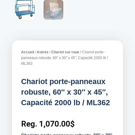
Accueil
/
Autres
/
Chariot sur roue
/ Chariot porte-
panneaux robuste, 60″ x 30″ x 45″, Capacité 2000 lb /
ML362
Chariot porte-panneaux
robuste, 60″ x 30″ x 45″,
Capacité 2000 lb / ML362
Reg.
1,070.00
$