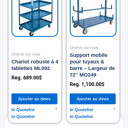
Chariot sur roue
Chariot sur roue
Support mobile
Chariot robuste à 4
pour tuyaux &
tablettes ML092
barre – Largeur de
72″ MO249
Reg.
689.00
$
Reg.
1,100.00
$
Ajouter au devis
Ajouter au devis
In Quotelist
In Quotelist
In Quotelist
In Quotelist