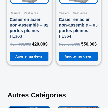
Casiers - Vestiaires
Casiers - Vestiaires
Casier en acier
Casier en acier
non-assemblé – 02
non-assemblé – 03
portes pleines
portes pleines
FL363
FL364
420.00
$
550.00
$
Reg.
460.00
$
Reg.
670.00
$
Ajouter au devis
Ajouter au devis
Autres Catégories