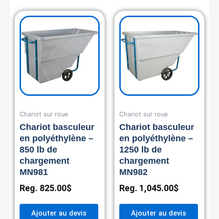
Chariot sur roue
Chariot sur roue
Chariot basculeur
Chariot basculeur
en polyéthylène –
en polyéthylène –
850 lb de
1250 lb de
chargement
chargement
MN981
MN982
Reg.
825.00
$
Reg.
1,045.00
$
Ajouter au devis
Ajouter au devis