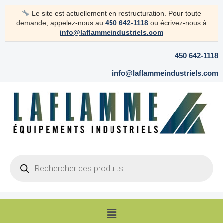
Aller
Le site est actuellement en restructuration. Pour toute
au
demande, appelez-nous au
450 642-1118
ou écrivez-nous à
contenu
info@laflammeindustriels.com
450 642-1118
info@laflammeindustriels.com
Products
search
Menu