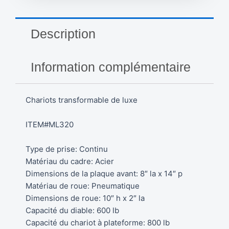
-
diable
-
Description
ML320
Information complémentaire
Chariots transformable de luxe
ITEM#ML320
Type de prise: Continu
Matériau du cadre: Acier
Dimensions de la plaque avant: 8″ la x 14″ p
Matériau de roue: Pneumatique
Dimensions de roue: 10″ h x 2″ la
Capacité du diable: 600 lb
Capacité du chariot à plateforme: 800 lb