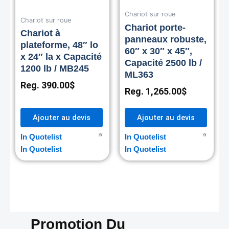
Chariot sur roue
Chariot sur roue
Chariot porte-
Chariot à
panneaux robuste,
plateforme, 48″ lo
60″ x 30″ x 45″,
x 24″ la x Capacité
Capacité 2500 lb /
1200 lb / MB245
ML363
Reg.
390.00
$
Reg.
1,265.00
$
Ajouter au devis
Ajouter au devis
In Quotelist
In Quotelist
In Quotelist
In Quotelist
Promotion Du