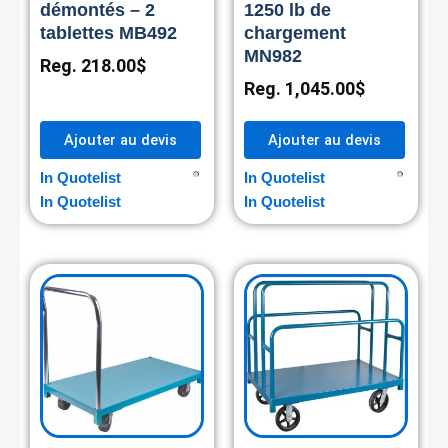
démontés – 2
1250 lb de
tablettes MB492
chargement
MN982
Reg.
218.00
$
Reg.
1,045.00
$
Ajouter au devis
Ajouter au devis
In Quotelist
In Quotelist
In Quotelist
In Quotelist