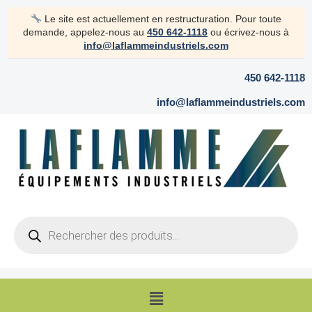
Aller
Le site est actuellement en restructuration. Pour toute
au
demande, appelez-nous au
450 642-1118
ou écrivez-nous à
contenu
info@laflammeindustriels.com
450 642-1118
info@laflammeindustriels.com
Products
search
Menu