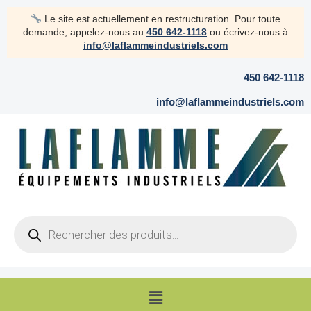
Aller
Le site est actuellement en restructuration. Pour toute
au
demande, appelez-nous au
450 642-1118
ou écrivez-nous à
contenu
info@laflammeindustriels.com
450 642-1118
info@laflammeindustriels.com
Products
search
Menu