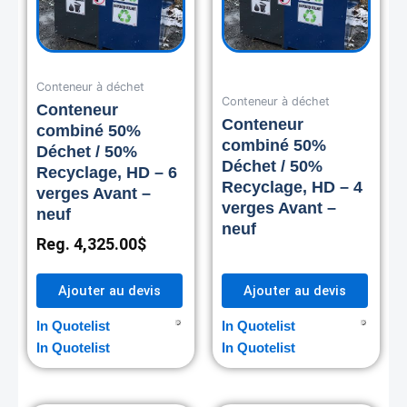
Conteneur à déchet
Conteneur à déchet
Conteneur
Conteneur
combiné 50%
combiné 50%
Déchet / 50%
Déchet / 50%
Recyclage, HD – 6
Recyclage, HD – 4
verges Avant –
verges Avant –
neuf
neuf
Reg.
4,325.00
$
Ajouter au devis
Ajouter au devis
In Quotelist
In Quotelist
In Quotelist
In Quotelist