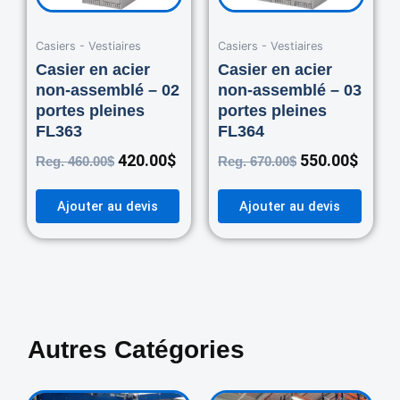
Casiers - Vestiaires
Casiers - Vestiaires
Casier en acier
Casier en acier
non-assemblé – 02
non-assemblé – 03
portes pleines
portes pleines
FL363
FL364
420.00
$
550.00
$
Reg.
460.00
$
Reg.
670.00
$
Ajouter au devis
Ajouter au devis
Autres Catégories