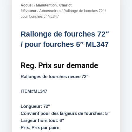
Accueil
/
Manutention
/
Chariot
élévateur
/
Accessoires
/ Rallonge de fourches 72″ /
pour fourches 5″ ML347
Rallonge de fourches 72″
/ pour fourches 5″ ML347
Reg.
Prix sur demande
Rallonges de fourches neuve 72″
ITEM#ML347
Longueur: 72″
Convient pour des largeurs de fourches: 5″
Largeur hors tout: 6″
Prix: Prix par paire