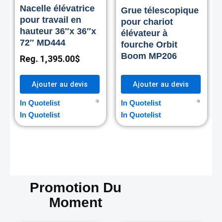
Nacelle élévatrice
Grue télescopique
pour travail en
pour chariot
hauteur 36″x 36″x
élévateur à
72″ MD444
fourche Orbit
Boom MP206
Reg.
1,395.00
$
Ajouter au devis
Ajouter au devis
In Quotelist
In Quotelist
In Quotelist
In Quotelist
Promotion Du
Moment