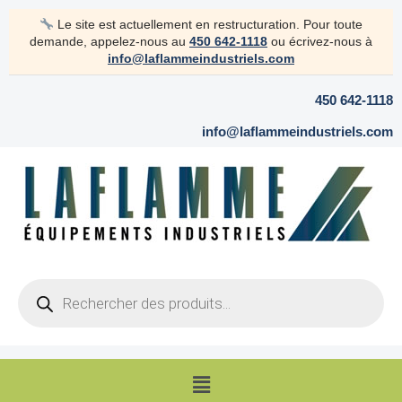
Aller
Le site est actuellement en restructuration. Pour toute
au
demande, appelez-nous au
450 642-1118
ou écrivez-nous à
contenu
info@laflammeindustriels.com
450 642-1118
info@laflammeindustriels.com
Products
search
Menu