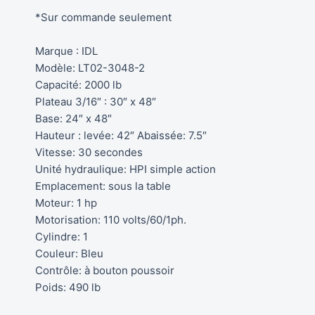
*Sur commande seulement
Marque : IDL
Modèle: LT02-3048-2
Capacité: 2000 lb
Plateau 3/16″ : 30″ x 48″
Base: 24″ x 48″
Hauteur : levée: 42″ Abaissée: 7.5″
Vitesse: 30 secondes
Unité hydraulique: HPI simple action
Emplacement: sous la table
Moteur: 1 hp
Motorisation: 110 volts/60/1ph.
Cylindre: 1
Couleur: Bleu
Contrôle: à bouton poussoir
Poids: 490 lb