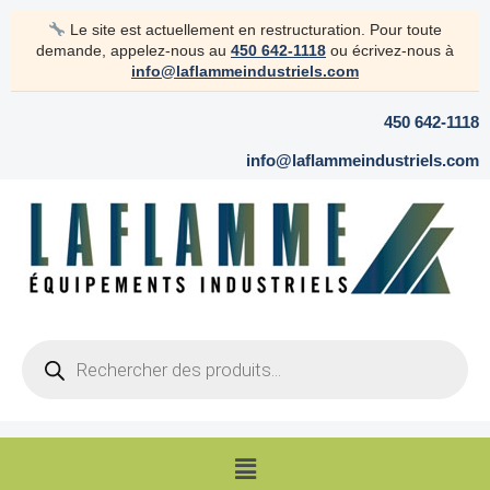
Aller
Le site est actuellement en restructuration. Pour toute
au
demande, appelez-nous au
450 642-1118
ou écrivez-nous à
contenu
info@laflammeindustriels.com
450 642-1118
info@laflammeindustriels.com
Products
search
Menu