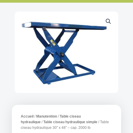
Accueil
/
Manutention
/
Table ciseau
hydraulique
/
Table ciseau hydraulique simple
/ Table
ciseau hydraulique 30″ x 48″ – cap. 2000 lb