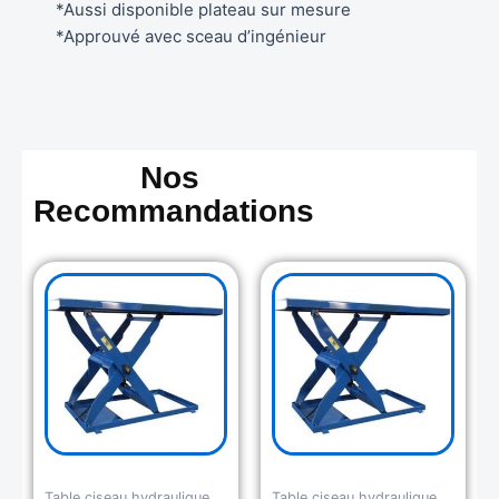
*Aussi disponible plateau sur mesure
*Approuvé avec sceau d’ingénieur
Nos
Recommandations
Table ciseau hydraulique
Table ciseau hydraulique