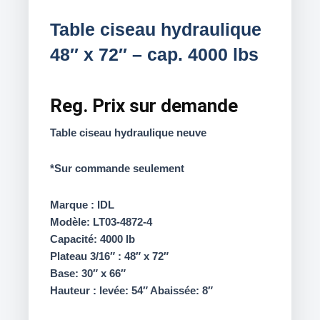
Table ciseau hydraulique
48″ x 72″ – cap. 4000 lbs
Reg.
Prix sur demande
Table ciseau hydraulique neuve
*Sur commande seulement
Marque : IDL
Modèle: LT03-4872-4
Capacité: 4000 lb
Plateau 3/16″ : 48″ x 72″
Base: 30″ x 66″
Hauteur : levée: 54″ Abaissée: 8″