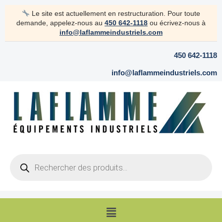
Aller
Le site est actuellement en restructuration. Pour toute
au
demande, appelez-nous au
450 642-1118
ou écrivez-nous à
contenu
info@laflammeindustriels.com
450 642-1118
info@laflammeindustriels.com
Products
search
Menu