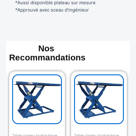
*Aussi disponible plateau sur mesure
*Approuvé avec sceau d’ingénieur
Nos
Recommandations
Table ciseau hydraulique
Table ciseau hydraulique