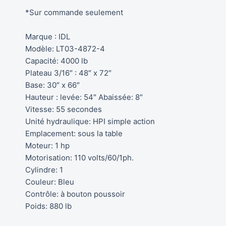
*Sur commande seulement
Marque : IDL
Modèle: LT03-4872-4
Capacité: 4000 lb
Plateau 3/16″ : 48″ x 72″
Base: 30″ x 66″
Hauteur : levée: 54″ Abaissée: 8″
Vitesse: 55 secondes
Unité hydraulique: HPI simple action
Emplacement: sous la table
Moteur: 1 hp
Motorisation: 110 volts/60/1ph.
Cylindre: 1
Couleur: Bleu
Contrôle: à bouton poussoir
Poids: 880 lb