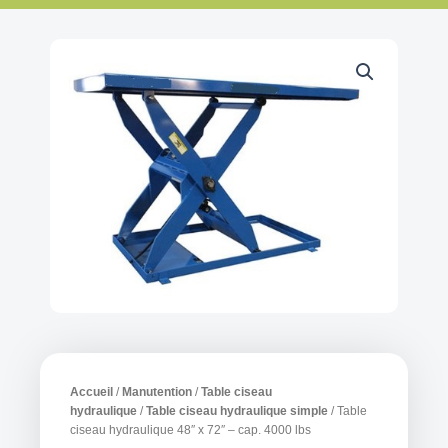
Accueil
/
Manutention
/
Table ciseau
hydraulique
/
Table ciseau hydraulique simple
/ Table
ciseau hydraulique 48″ x 72″ – cap. 4000 lbs