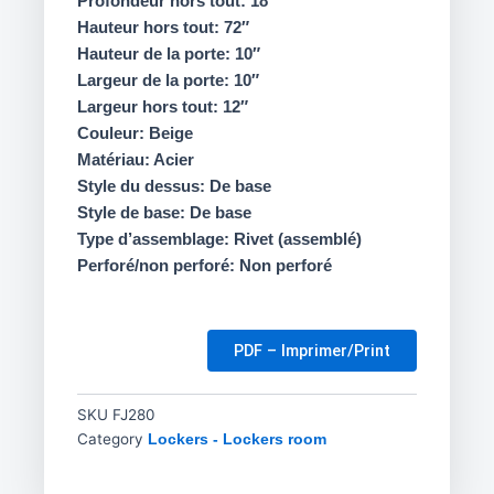
Profondeur hors tout: 18″
Hauteur hors tout: 72″
Hauteur de la porte: 10″
Largeur de la porte: 10″
Largeur hors tout: 12″
Couleur: Beige
Matériau: Acier
Style du dessus: De base
Style de base: De base
Type d’assemblage: Rivet (assemblé)
Perforé/non perforé: Non perforé
PDF – Imprimer/Print
SKU
FJ280
Category
Lockers - Lockers room