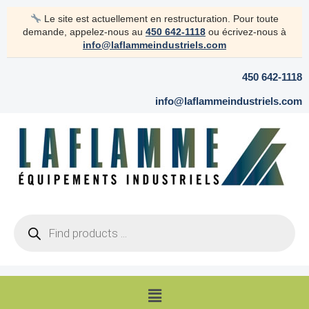
Skip
Le site est actuellement en restructuration. Pour toute
to
demande, appelez-nous au
450 642-1118
ou écrivez-nous à
content
info@laflammeindustriels.com
450 642-1118
info@laflammeindustriels.com
Products
search
Menu