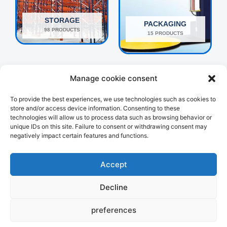
STORAGE
PACKAGING
98 PRODUCTS
15 PRODUCTS
Manage cookie consent
To provide the best experiences, we use technologies such as cookies to
store and/or access device information. Consenting to these
technologies will allow us to process data such as browsing behavior or
unique IDs on this site. Failure to consent or withdrawing consent may
negatively impact certain features and functions.
OTHERS
HANDLING
160 PRODUCTS
107 PRODUCTS
Accept
Decline
preferences