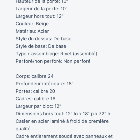
Hauteur de la porte: 10″
Largeur de la porte: 10″
Largeur hors tout: 12″
Couleur: Beige
Matériau: Acier
Style du dessus: De base
Style de base: De base
Type d’assemblage: Rivet (assemblé)
Perforé/non perforé: Non perforé
Corps: calibre 24
Profondeur intérieure: 18″
Portes: calibre 20
Cadres: calibre 16
Largeur par bloc: 12″
Dimensions hors tout: 12″ lo x 18″ p x 72″ h
Casier en acier laminé à froid de première
qualité
Cadre entièrement soudé avec panneaux et