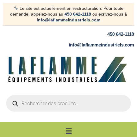
Aller
Le site est actuellement en restructuration. Pour toute
au
demande, appelez-nous au
450 642-1118
ou écrivez-nous à
contenu
info@laflammeindustriels.com
450 642-1118
info@laflammeindustriels.com
Products
search
Menu