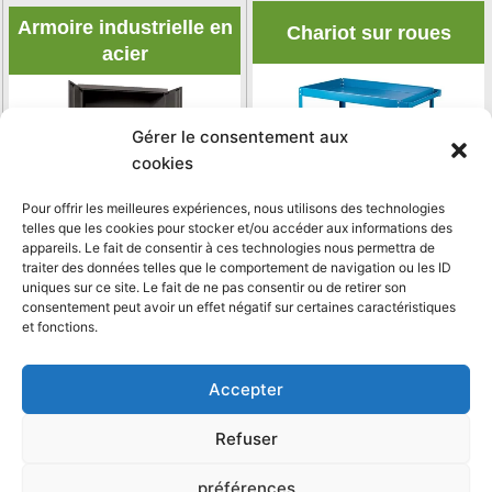
Armoire industrielle en
Chariot sur roues
acier
Gérer le consentement aux
cookies
Pour offrir les meilleures expériences, nous utilisons des technologies
telles que les cookies pour stocker et/ou accéder aux informations des
&nbsp;
appareils. Le fait de consentir à ces technologies nous permettra de
&nbsp;
traiter des données telles que le comportement de navigation ou les ID
uniques sur ce site. Le fait de ne pas consentir ou de retirer son
consentement peut avoir un effet négatif sur certaines caractéristiques
Accessoires
et fonctions.
d'emballage
Accepter
Refuser
préférences